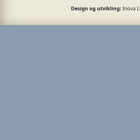
Design og utvikling:
Inova L