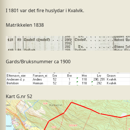
I 1801 var det fire huslydar i Kvalvik.
Matrikkelen 1838
Gards/Bruksnummer ca 1900
Kart G.nr 52